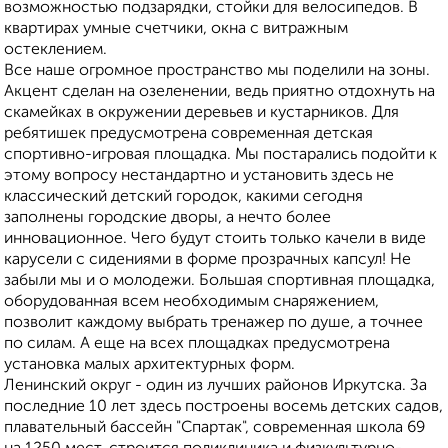
возможностью подзарядки, стойки для велосипедов. В
квартирах умные счетчики, окна с витражным
остеклением.
Все наше огромное пространство мы поделили на зоны.
Акцент сделан на озеленении, ведь приятно отдохнуть на
скамейках в окружении деревьев и кустарников. Для
ребятишек предусмотрена современная детская
спортивно-игровая площадка. Мы постарались подойти к
этому вопросу нестандартно и установить здесь не
классический детский городок, какими сегодня
заполнены городские дворы, а нечто более
инновационное. Чего будут стоить только качели в виде
карусели с сидениями в форме прозрачных капсул! Не
забыли мы и о молодежи. Большая спортивная площадка,
оборудованная всем необходимым снаряжением,
позволит каждому выбрать тренажер по душе, а точнее
по силам. А еще на всех площадках предусмотрена
установка малых архитектурных форм.
Ленинский округ - один из лучших районов Иркутска. За
последние 10 лет здесь построены восемь детских садов,
плавательный бассейн "Спартак", современная школа 69