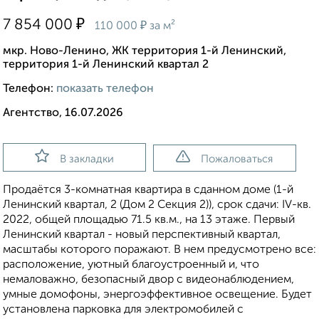
₽
7 854 000
₽
110 000
за м²
мкр. Ново-Ленино, ЖК территория 1-й Ленинский,
территория 1-й Ленинский квартал 2
Телефон:
показать телефон
Агентство, 16.07.2026
В закладки
Пожаловаться
Продаётся 3-комнатная квартира в сданном доме (1-й
Ленинский квартал, 2 (Дом 2 Секция 2)), срок сдачи: IV-кв.
2022, общей площадью 71.5 кв.м., на 13 этаже. Первый
Ленинский квартал - новый перспективный квартал,
масштабы которого поражают. В нем предусмотрено все:
расположение, уютный благоустроенный и, что
немаловажно, безопасный двор с видеонаблюдением,
умные домофоны, энергоэффективное освещение. Будет
установлена парковка для электромобилей с