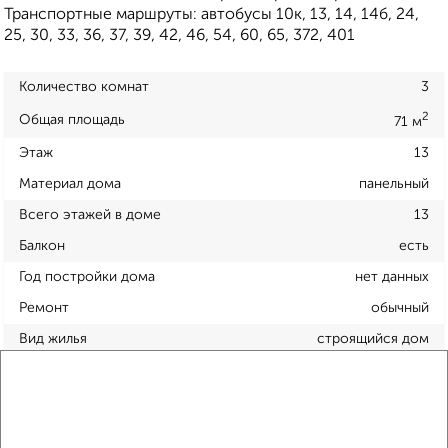
Транспортные маршруты: автобусы 10к, 13, 14, 14б, 24,
25, 30, 33, 36, 37, 39, 42, 46, 54, 60, 65, 372, 401
Количество комнат
3
2
Общая площадь
71 м
Этаж
13
Материал дома
панельный
Всего этажей в доме
13
Балкон
есть
Год постройки дома
нет данных
Ремонт
обычный
Вид жилья
строящийся дом
Санузел
раздельный
Площадь кухни
нет данных
Отопление
центральное