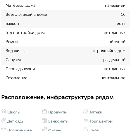
Материал дома
панельный
Всего этажей в доме
16
Балкон
есть
Год постройки дома
нет данных
Ремонт
обычный
Вид жилья
строящийся дом
Санузел
раздельный
Площадь кухни
нет данных
Отопление
центральное
Расположение, инфраструктура рядом
Школы
Продукты
Аптеки
Дет. сады
Банкоматы
Торг. центры
Поликлиники
Фитнес
Кафе