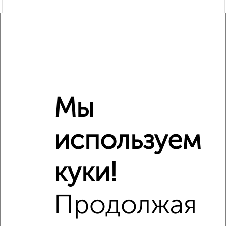
Мы
используем
Рядом, с меньшей ценой
куки!
Недалеко от с ценой ниже
Продолжая