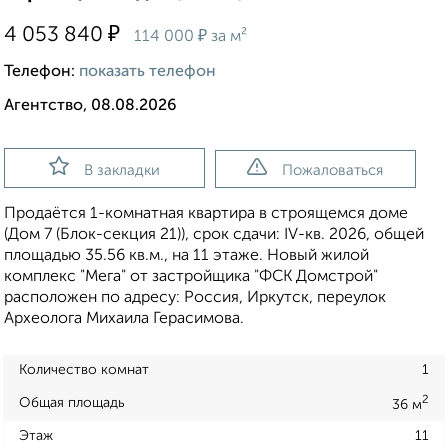
₽
4 053 840
₽
114 000
за м²
Телефон:
показать телефон
Агентство, 08.08.2026
В закладки
Пожаловаться
Продаётся 1-комнатная квартира в строящемся доме
(Дом 7 (Блок-секция 21)), срок сдачи: IV-кв. 2026, общей
площадью 35.56 кв.м., на 11 этаже. Новый жилой
комплекс "Мега" от застройщика "ФСК Домстрой"
расположен по адресу: Россия, Иркутск, переулок
Археолога Михаила Герасимова.
Количество комнат
1
2
Общая площадь
36 м
Этаж
11