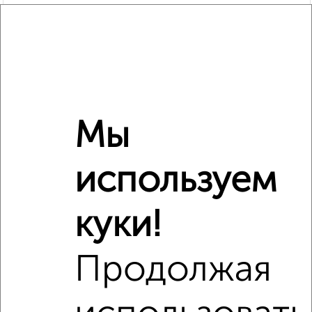
Мы
используем
куки!
Рядом, с меньшей ценой
Недалеко от с ценой ниже
Продолжая