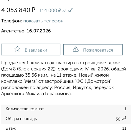
₽
4 053 840
₽
114 000
за м²
Телефон:
показать телефон
Агентство, 16.07.2026
В закладки
Пожаловаться
Продаётся 1-комнатная квартира в строящемся доме
(Дом 8 (Блок-секция 22)), срок сдачи: IV-кв. 2026, общей
площадью 35.56 кв.м., на 11 этаже. Новый жилой
комплекс "Мега" от застройщика "ФСК Домстрой"
расположен по адресу: Россия, Иркутск, переулок
Археолога Михаила Герасимова.
Количество комнат
1
2
Общая площадь
36 м
Этаж
11