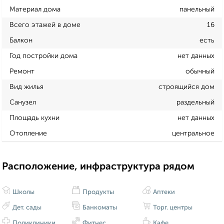
Материал дома
панельный
Всего этажей в доме
16
Балкон
есть
Год постройки дома
нет данных
Ремонт
обычный
Вид жилья
строящийся дом
Санузел
раздельный
Площадь кухни
нет данных
Отопление
центральное
Расположение, инфраструктура рядом
Школы
Продукты
Аптеки
Дет. сады
Банкоматы
Торг. центры
Поликлиники
Фитнес
Кафе