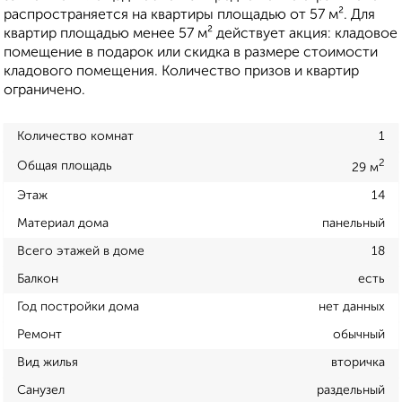
распространяется на квартиры площадью от 57 м². Для
квартир площадью менее 57 м² действует акция: кладовое
помещение в подарок или скидка в размере стоимости
кладового помещения. Количество призов и квартир
ограничено.
Количество комнат
1
2
Общая площадь
29 м
Этаж
14
Материал дома
панельный
Всего этажей в доме
18
Балкон
есть
Год постройки дома
нет данных
Ремонт
обычный
Вид жилья
вторичка
Санузел
раздельный