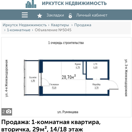
ИРКУТСК НЕДВИЖИМОСТЬ
Закладки
Личный кабинет
Иркутск Недвижимость
Квартиры
Продажа
1‑комнатные
Объявление №5045
2
Продажа: 1‑комнатная квартира,
вторичка, 29м², 14/18 этаж