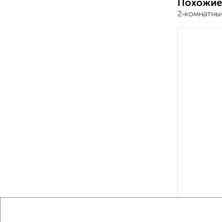
Похожие
2‑комнатные