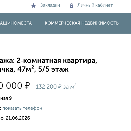
Закладки
Личный кабинет
 МАШИНОМЕСТА
КОММЕРЧЕСКАЯ НЕДВИЖИМОСТЬ
жа: 2‑комнатная квартира,
чка, 47м², 5/5 этаж
₽
50 000
₽
132 200
за м²
ная 9
:
показать телефон
о, 21.06.2026