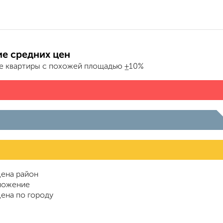
е средних цен
е квартиры с похожей площадью ±10%
ена район
ложение
ена по городу