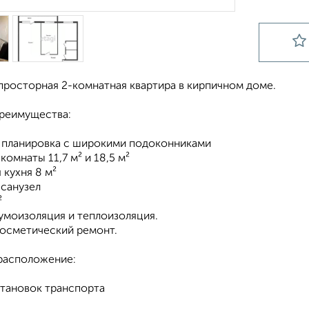
просторная 2-комнатная квартира в кирпичном доме.
реимущества:
 планировка с широкими подоконниками
комнаты 11,7 м² и 18,5 м²
 кухня 8 м²
 санузел
²
умоизоляция и теплоизоляция.
косметический ремонт.
расположение:
становок транспорта