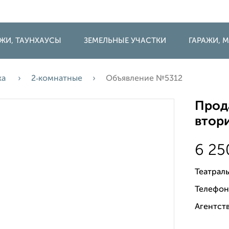
ДЖИ, ТАУНХАУСЫ
ЗЕМЕЛЬНЫЕ УЧАСТКИ
ГАРАЖИ,
жа
2‑комнатные
Объявление №5312
Прода
втори
6 2
Театраль
Телефон
Агентств