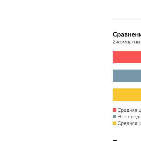
Сравнени
2‑комнатны
Средняя ц
Это пред
Средняя ц