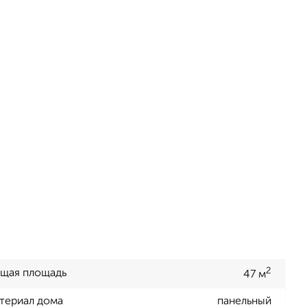
2
щая площадь
47 м
териал дома
панельный