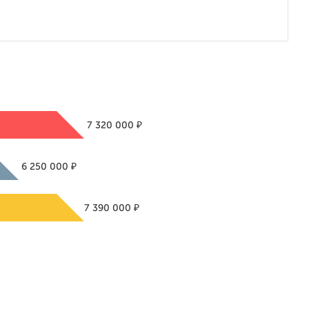
₽
7 320 000
₽
6 250 000
₽
7 390 000