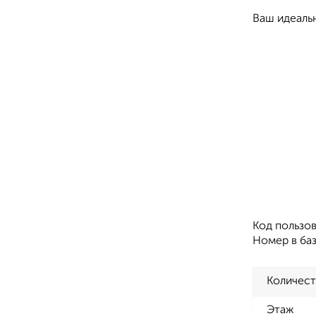
Ваш идеаль
Код пользов
Номер в ба
Количест
Этаж