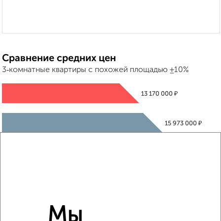
Сравнение средних цен
3‑комнатные квартиры с похожей площадью ±10%
₽
13 170 000
₽
15 973 000
₽
13 690 000
Средняя цена район
Это предложение
Средняя цена по городу
Мы