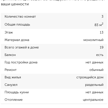
ваши ценности
Количество комнат
3
2
Общая площадь
83 м
Этаж
13
Материал дома
монолитный
Всего этажей в доме
19
Балкон
есть
Год постройки дома
нет данных
Ремонт
обычный
Вид жилья
строящийся дом
Санузел
раздельный
Площадь кухни
нет данных
Отопление
центральное