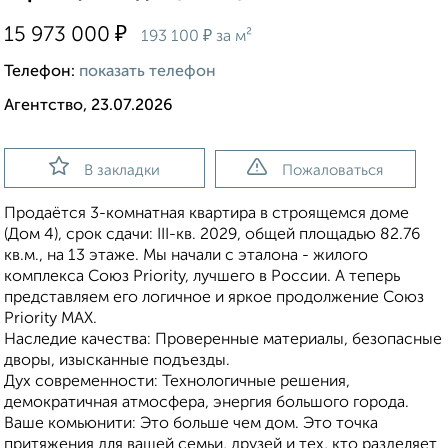
₽
15 973 000
₽
193 100
за м²
Телефон:
показать телефон
Агентство, 23.07.2026
В закладки
Пожаловаться
Продаётся 3-комнатная квартира в строящемся доме
(Дом 4), срок сдачи: III-кв. 2029, общей площадью 82.76
кв.м., на 13 этаже. Мы начали с эталона - жилого
комплекса Союз Priority, лучшего в России. А теперь
представляем его логичное и яркое продолжение Союз
Priority MAX.
Наследие качества: Проверенные материалы, безопасные
дворы, изысканные подъезды.
Дух современности: Технологичные решения,
демократичная атмосфера, энергия большого города.
Ваше комьюнити: Это больше чем дом. Это точка
притяжения для вашей семьи, друзей и тех, кто разделяет