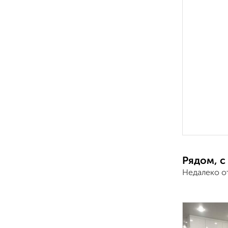
Рядом, с
Недалеко о