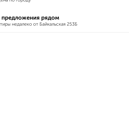
ена по городу
 предложения рядом
тиры недалеко от Байкальская 253Б