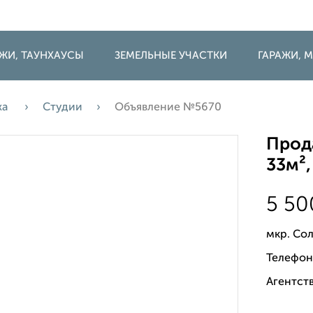
ДЖИ, ТАУНХАУСЫ
ЗЕМЕЛЬНЫЕ УЧАСТКИ
ГАРАЖИ,
жа
Студии
Объявление №5670
Прода
33м²,
5 5
мкр. Со
Телефон
Агентств