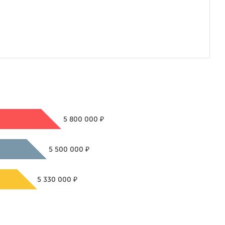
₽
5 800 000
₽
5 500 000
₽
5 330 000