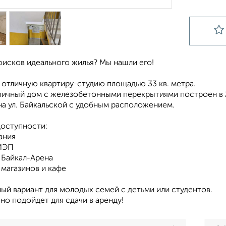
оисков идеального жилья? Мы нашли его!
 отличную квартиру-студию площадью 33 кв. метра.
пичный дом с железобетонными перекрытиями построен в 2
на ул. Байкальской с удобным расположением.
доступности:
ания
ИЭП
 Байкал-Арена
магазинов и кафе
ый вариант для молодых семей с детьми или студентов.
но подойдет для сдачи в аренду!