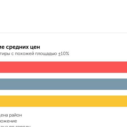
е средних цен
ртиры с похожей площадью ±10%
ена район
ложение