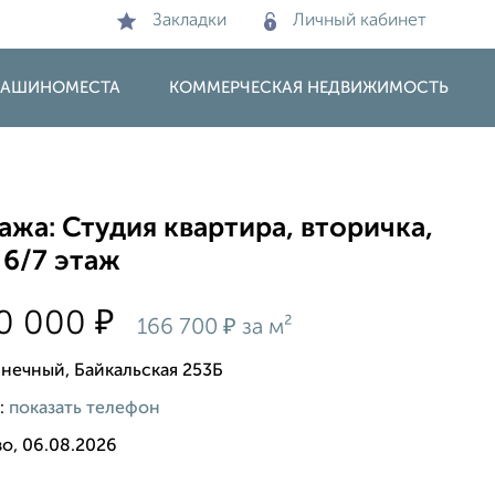
Закладки
Личный кабинет
 МАШИНОМЕСТА
КОММЕРЧЕСКАЯ НЕДВИЖИМОСТЬ
жа: Студия квартира, вторичка,
 6/7 этаж
₽
00 000
₽
166 700
за м²
лнечный, Байкальская 253Б
:
показать телефон
о, 06.08.2026