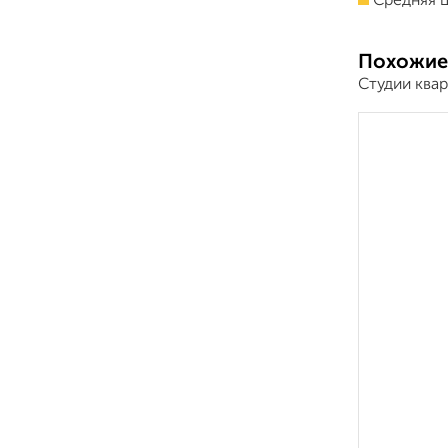
Средняя ц
Похожие
Студии квар