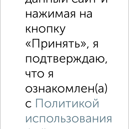
нажимая на
кнопку
«Принять», я
подтверждаю,
что я
ознакомлен(а)
с
Политикой
использования
Рядом, с меньшей ценой