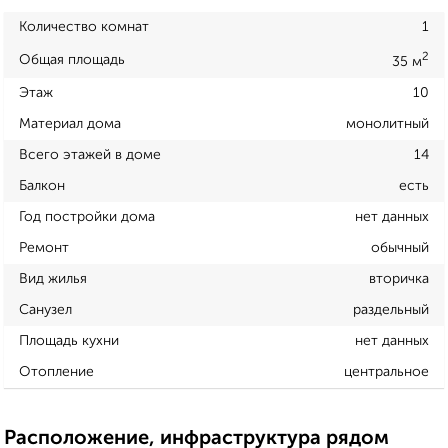
Количество комнат
1
2
Общая площадь
35 м
Этаж
10
Материал дома
монолитный
Всего этажей в доме
14
Балкон
есть
Год постройки дома
нет данных
Ремонт
обычный
Вид жилья
вторичка
Санузел
раздельный
Площадь кухни
нет данных
Отопление
центральное
Расположение, инфраструктура рядом