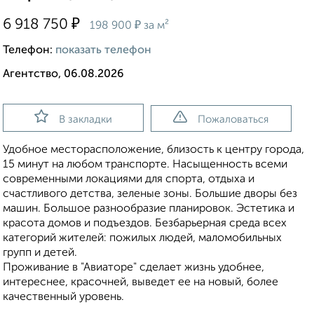
₽
6 918 750
₽
198 900
за м²
Телефон:
показать телефон
Агентство, 06.08.2026
В закладки
Пожаловаться
Удобное месторасположение, близость к центру города,
15 минут на любом транспорте. Насыщенность всеми
современными локациями для спорта, отдыха и
счастливого детства, зеленые зоны. Большие дворы без
машин. Большое разнообразие планировок. Эстетика и
красота домов и подъездов. Безбарьерная среда всех
категорий жителей: пожилых людей, маломобильных
групп и детей.
Проживание в "Авиаторе" сделает жизнь удобнее,
интереснее, красочней, выведет ее на новый, более
качественный уровень.