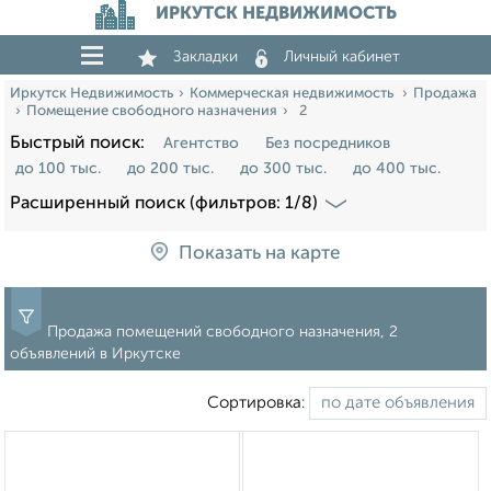
ИРКУТСК НЕДВИЖИМОСТЬ
Закладки
Личный кабинет
Иркутск Недвижимость
Коммерческая недвижимость
Продажа
Помещение свободного назначения
2
Быстрый поиск:
Агентство
Без посредников
до 100 тыс.
до 200 тыс.
до 300 тыс.
до 400 тыс.
Расширенный поиск (фильтров: 1/8)
Показать на карте
Продажа помещений свободного назначения, 2
объявлений в Иркутске
Сортировка: