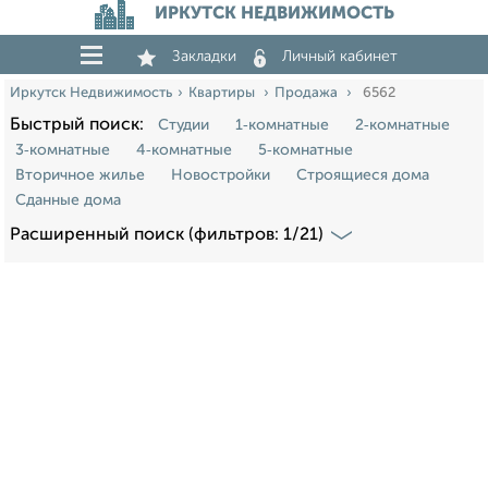
ИРКУТСК НЕДВИЖИМОСТЬ
Закладки
Личный кабинет
Иркутск Недвижимость
Квартиры
Продажа
6562
Быстрый поиск:
Студии
1‑комнатные
2‑комнатные
3‑комнатные
4‑комнатные
5‑комнатные
Вторичное жилье
Новостройки
Строящиеся дома
Сданные дома
Расширенный поиск (фильтров: 1/21)